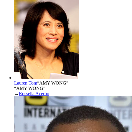
Lauren Tom
“
AMY WONG
”
“AMY WONG”
→
Rossella Acerbo