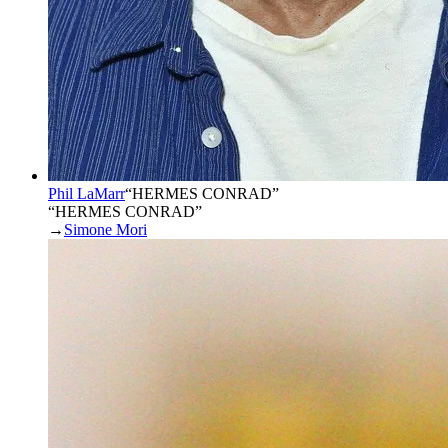
Phil LaMarr
“
HERMES CONRAD
”
“HERMES CONRAD”
→
Simone Mori