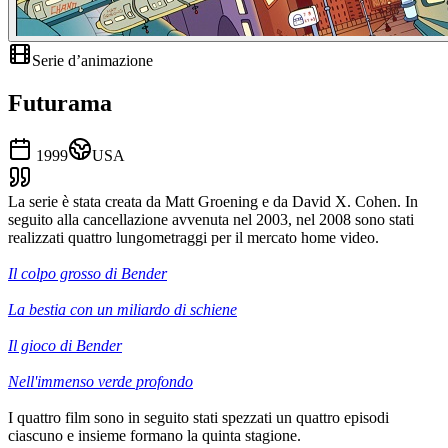
Serie d’animazione
Futurama
1999
USA
La serie è stata creata da Matt Groening e da David X. Cohen. In
seguito alla cancellazione avvenuta nel 2003, nel 2008 sono stati
realizzati quattro lungometraggi per il mercato home video.
Il colpo grosso di Bender
La bestia con un miliardo di schiene
Il gioco di Bender
Nell'immenso verde profondo
I quattro film sono in seguito stati spezzati un quattro episodi
ciascuno e insieme formano la quinta stagione.