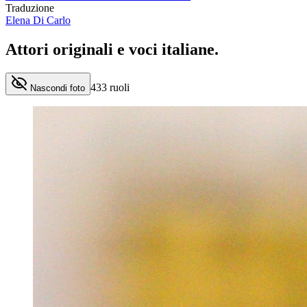
Traduzione
Elena Di Carlo
Attori originali e
voci italiane
.
433
ruoli
Nascondi foto