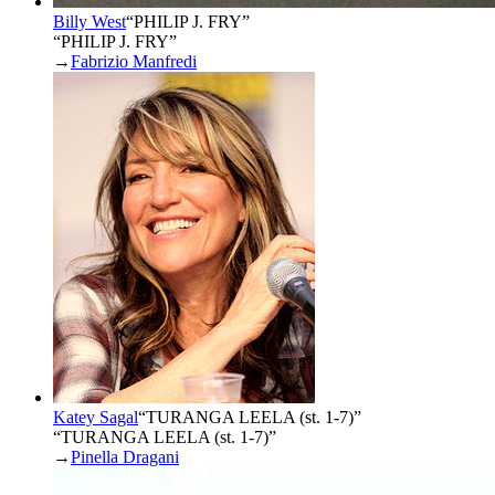
Billy West
“
PHILIP J. FRY
”
“PHILIP J. FRY”
→
Fabrizio Manfredi
Katey Sagal
“
TURANGA LEELA (st. 1-7)
”
“TURANGA LEELA (st. 1-7)”
→
Pinella Dragani