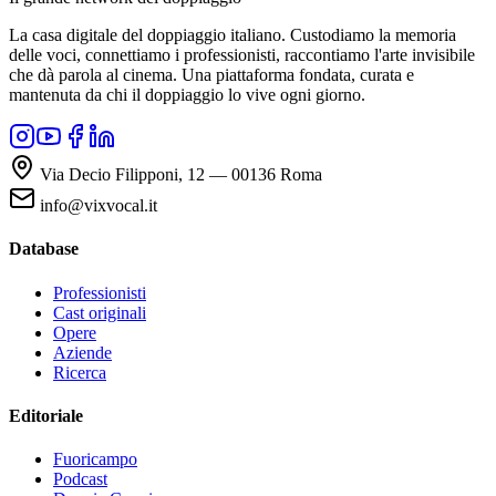
La casa digitale del doppiaggio italiano. Custodiamo la memoria
delle voci, connettiamo i professionisti, raccontiamo l'arte invisibile
che dà parola al cinema. Una piattaforma fondata, curata e
mantenuta da chi il doppiaggio lo vive ogni giorno.
Via Decio Filipponi, 12 — 00136 Roma
info@vixvocal.it
Database
Professionisti
Cast originali
Opere
Aziende
Ricerca
Editoriale
Fuoricampo
Podcast