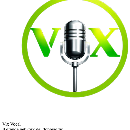
Vix Vocal
Il grande network del doppiaggio