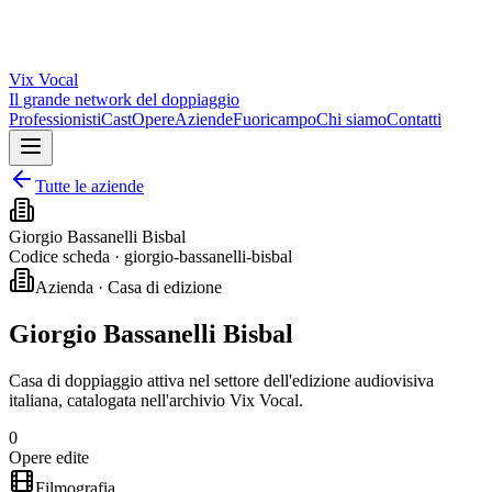
Vix
Vocal
Il grande network del doppiaggio
Professionisti
Cast
Opere
Aziende
Fuoricampo
Chi siamo
Contatti
Tutte le aziende
Giorgio Bassanelli Bisbal
Codice scheda ·
giorgio-bassanelli-bisbal
Azienda · Casa di edizione
Giorgio Bassanelli Bisbal
Casa di doppiaggio attiva nel settore dell'edizione audiovisiva
italiana, catalogata nell'archivio Vix Vocal.
0
Opere edite
Filmografia